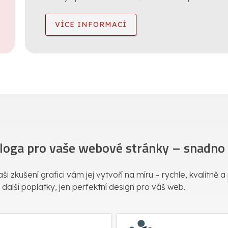
VÍCE INFORMACÍ
 loga pro vaše webové stránky – snadno a
ši zkušení grafici vám jej vytvoří na míru – rychle, kvalitně 
 další poplatky, jen perfektní design pro váš web.