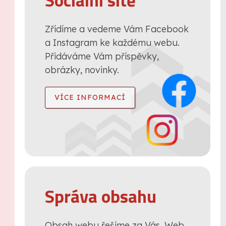
Sociální sítě
Zřídíme a vedeme Vám Facebook
a Instagram ke každému webu.
Přidáváme Vám příspěvky,
obrázky, novinky.
VÍCE INFORMACÍ
Správa obsahu
Obsah webu řešíme za Vás. Web