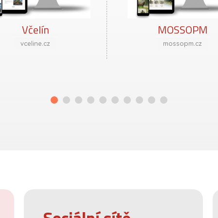
Včelín
MOSSOPM
vceline.cz
mossopm.cz