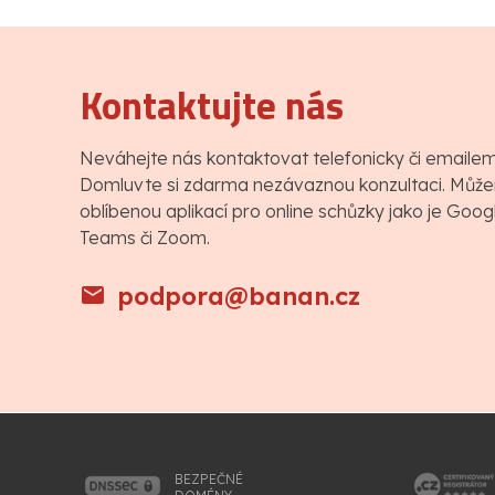
Kontaktujte nás
Neváhejte nás kontaktovat telefonicky či emaile
Domluvte si zdarma nezávaznou konzultaci. Můžem
oblíbenou aplikací pro online schůzky jako je Goo
Teams či Zoom.
podpora@banan.cz
BEZPEČNÉ