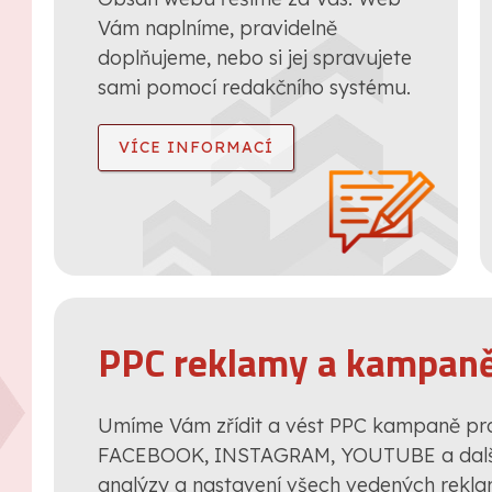
Vám naplníme, pravidelně
doplňujeme, nebo si jej spravujete
sami pomocí redakčního systému.
VÍCE INFORMACÍ
PPC reklamy a kampan
Umíme Vám zřídit a vést PPC kampaně p
FACEBOOK, INSTAGRAM, YOUTUBE a další
analýzy a nastavení všech vedených rekl