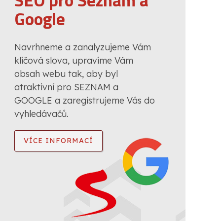
SEO pro Seznam a
Google
Navrhneme a zanalyzujeme Vám
klíčová slova, upravíme Vám
obsah webu tak, aby byl
atraktivní pro SEZNAM a
GOOGLE a zaregistrujeme Vás do
vyhledávačů.
VÍCE INFORMACÍ