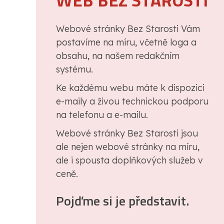
WEB BEZ STAROSTI
Webové stránky Bez Starosti Vám
postavíme na míru, včetně loga a
obsahu, na našem redakčním
systému.
Ke každému webu máte k dispozici
e-maily a živou technickou podporu
na telefonu a e-mailu.
Webové stránky Bez Starosti jsou
ale nejen webové stránky na míru,
ale i spousta doplňkových služeb v
ceně.
Pojďme si je představit.