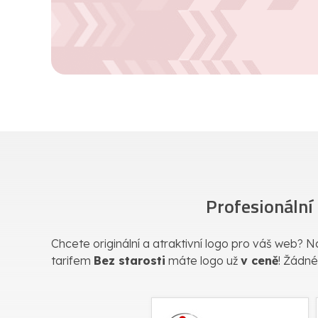
Profesionální
Chcete originální a atraktivní logo pro váš web? Na
tarifem
Bez starosti
máte logo už
v ceně
! Žádné