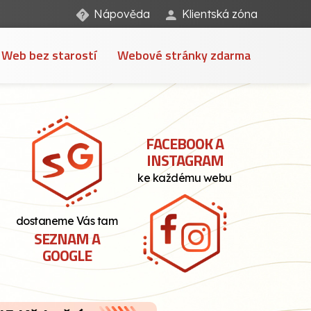
Nápověda
Klientská zóna
Web bez starostí
Webové stránky zdarma
FACEBOOK A
INSTAGRAM
ke každému webu
dostaneme Vás tam
SEZNAM A
GOOGLE