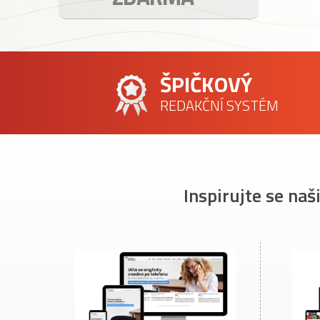
ŠPIČKOVÝ
REDAKČNÍ SYSTÉM
Inspirujte se naš