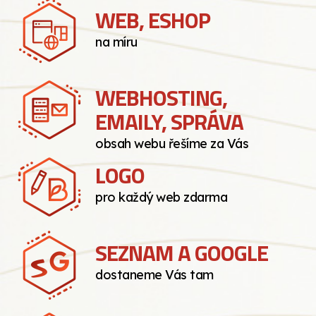
WEB, ESHOP
na míru
WEBHOSTING,
EMAILY, SPRÁVA
obsah webu řešíme za Vás
LOGO
pro každý web zdarma
SEZNAM A GOOGLE
dostaneme Vás tam