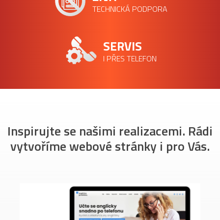
TECHNICKÁ PODPORA
SERVIS
I PŘES TELEFON
Inspirujte se našimi realizacemi. Rádi
vytvoříme webové stránky i pro Vás.