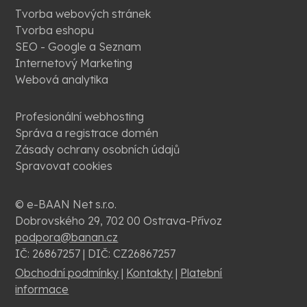
Tvorba webových stránek
Tvorba eshopu
SEO - Google a Seznam
Internetový Marketing
Webová analytika
Profesionální webhosting
Správa a registrace domén
Zásady ochrany osobních údajů
Spravovat cookies
© e-BAAN Net s.r.o.
Dobrovského 29, 702 00 Ostrava-Přívoz
podpora@banan.cz
IČ: 26867257 | DIČ: CZ26867257
Obchodní podmínky
|
Kontakty
|
Platební
informace