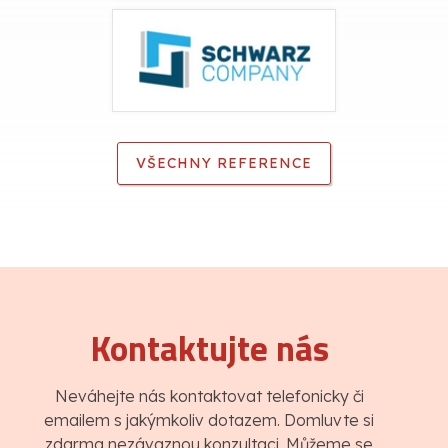
VŠECHNY REFERENCE
Kontaktujte nás
Neváhejte nás kontaktovat telefonicky či
emailem s jakýmkoliv dotazem. Domluvte si
zdarma nezávaznou konzultaci. Můžeme se