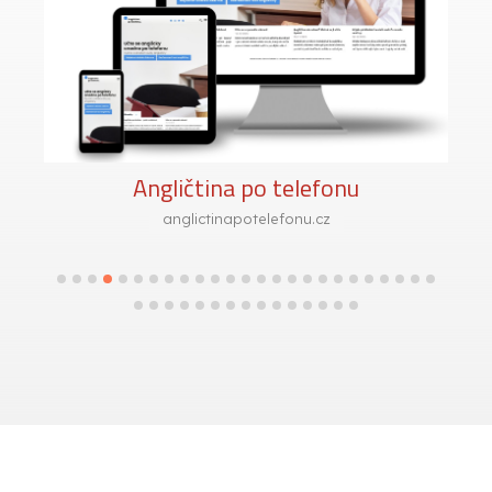
Angličtina po telefonu
anglictinapotelefonu.cz