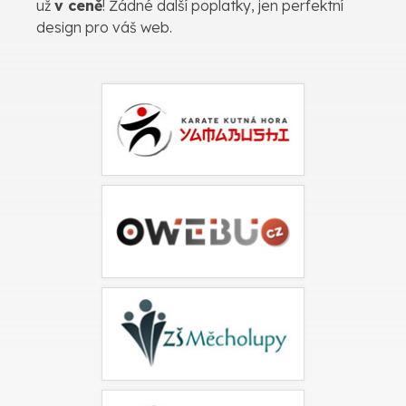
už
v ceně
! Žádné další poplatky, jen perfektní
design pro váš web.