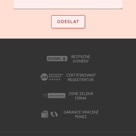
BEZPEČNÉ
DOMÉNY
CERTIFIKOVANÝ
REGISTRÁTOR
JSME ZELENÁ
FIRMA
GARANCE VRÁCENÍ
PENĚZ