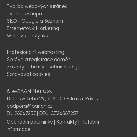
Tvorba webových stránek
Tvorba eshopu
SEO - Google a Seznam
Internetový Marketing
Webová analytika
Profesionální webhosting
Správa a registrace domén
Zásady ochrany osobních údajů
Spravovat cookies
© e-BAAN Net s.r.o.
Dobrovského 29, 702 00 Ostrava-Přívoz
podpora@banan.cz
IČ: 26867257 | DIČ: CZ26867257
Obchodní podmínky
|
Kontakty
|
Platební
informace