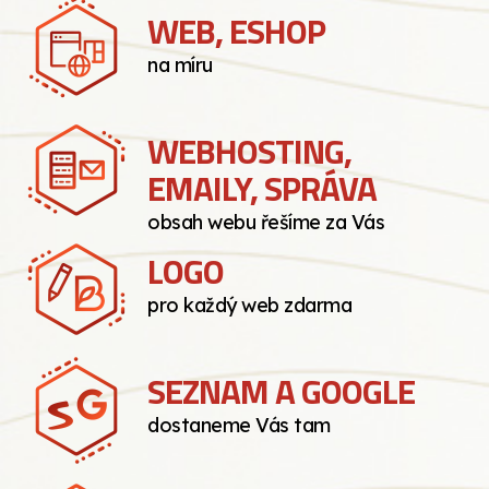
WEB, ESHOP
na míru
WEBHOSTING,
EMAILY, SPRÁVA
obsah webu řešíme za Vás
LOGO
pro každý web zdarma
SEZNAM A GOOGLE
dostaneme Vás tam