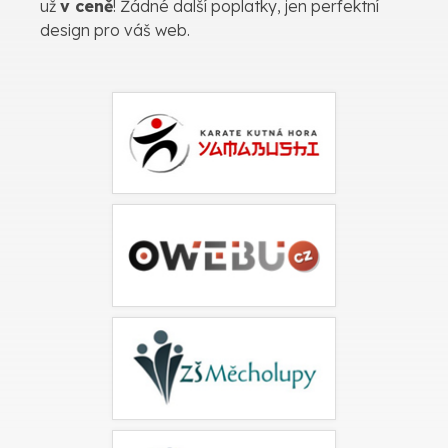
už
v ceně
! Žádné další poplatky, jen perfektní
design pro váš web.