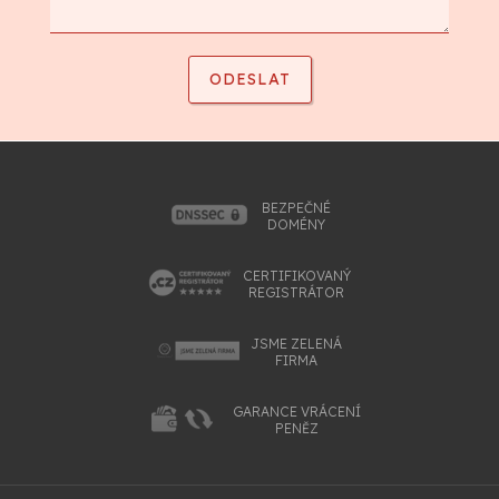
BEZPEČNÉ
DOMÉNY
CERTIFIKOVANÝ
REGISTRÁTOR
JSME ZELENÁ
FIRMA
GARANCE VRÁCENÍ
PENĚZ