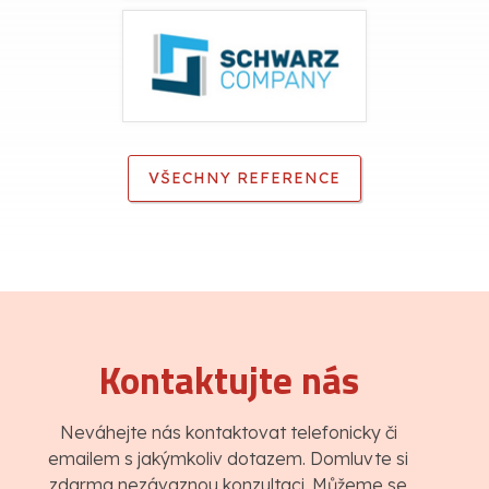
VŠECHNY REFERENCE
Kontaktujte nás
Neváhejte nás kontaktovat telefonicky či
emailem s jakýmkoliv dotazem. Domluvte si
zdarma nezávaznou konzultaci. Můžeme se