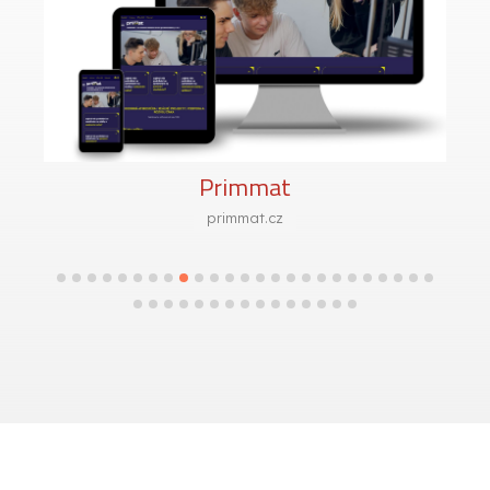
Primmat
primmat.cz