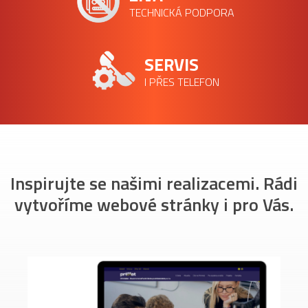
TECHNICKÁ PODPORA
SERVIS
I PŘES TELEFON
Inspirujte se našimi realizacemi. Rádi
vytvoříme webové stránky i pro Vás.