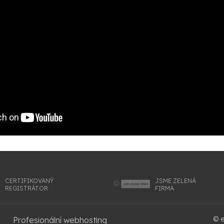
CERTIFIKOVANÝ
JSME ZELENÁ
REGISTRÁTOR
FIRMA
© e
Profesionální webhosting