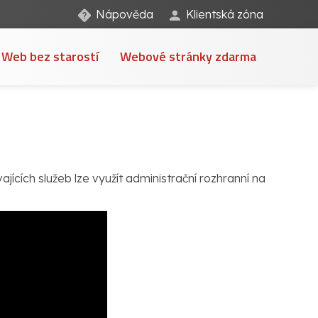
Nápověda
Klientská zóna
Web bez starostí
Webové stránky zdarma
jících služeb lze využít administrační rozhranní na