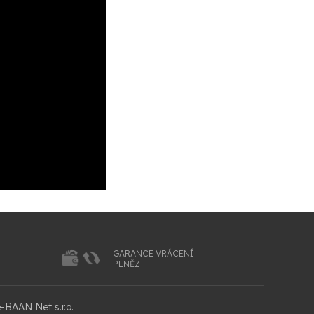
GARANCE VRÁCENÍ
PENĚZ
-BAAN Net s.r.o.