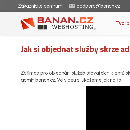
Zákaznické centrum:
podpora@banan.cz
Tvorb
Jak si objednat služby skrze a
Zatímco pro objednání služeb stávajících klientů s
admin.banan.cz. Ve videu si ukážeme jak na to.