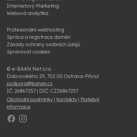
Internetový Marketing
Webová analytika
Profesionální webhosting
Správa a registrace domén
Zásady ochrany osobních údajů
Spravovat cookies
© e-BAAN Net s.r.o.
Dobrovského 29, 702 00 Ostrava-Přívoz
podpora@banan.cz
IČ: 26867257 | DIČ: CZ26867257
Obchodní podmínky
|
Kontakty
|
Platební
informace
.
.