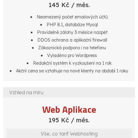
145 Kč / měs.
Neomezený počet emailových účtů
PHP 8.1, databáze Mysql
Pravidelné zálohy 3 měsíce nazpět
DDOS ochrana a aplikační firewall
Zákaznická podpora i na telefonu
Vyladěno pro Wordpress
Redakční systém k vyzkoušení na 1 rok
Akční cena se vztahuje na nové klienty na období 1 roku
Vzhled na míru
Web Aplikace
195 Kč / měs.
Vše, co tarif Webhosting