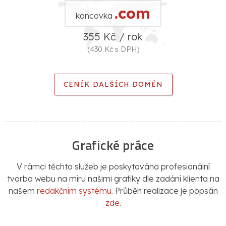
.com
koncovka
355 Kč / rok
(430 Kč s DPH)
CENÍK DALŠÍCH DOMÉN
Grafické práce
V rámci těchto služeb je poskytována profesionální
tvorba webu na míru našimi grafiky dle zadání klienta na
našem
redakčním systému
. Průběh realizace je popsán
zde
.