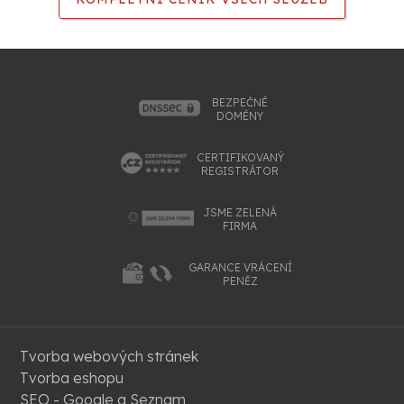
BEZPEČNÉ
DOMÉNY
CERTIFIKOVANÝ
REGISTRÁTOR
JSME ZELENÁ
FIRMA
GARANCE VRÁCENÍ
PENĚZ
Tvorba webových stránek
Tvorba eshopu
SEO - Google a Seznam