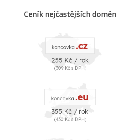
Ceník nejčastějších domén
.cz
koncovka
255 Kč / rok
(309 Kč s DPH)
.eu
koncovka
355 Kč / rok
(430 Kč s DPH)