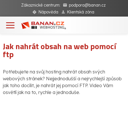
Zákaznické centrum:
podpora@banan.cz
Nápověda
Klientská zóna
Jak nahrát obsah na web pomocí
ftp
Potřebujete na svůj hosting nahrát obsah svých
webových stránek? Nejjednodušší a nejrychlejší způsob
jak toho docílit, je nahrát jej pomocí FTP. Video Vám
osvětlí jak na to, rychle a jednoduše.