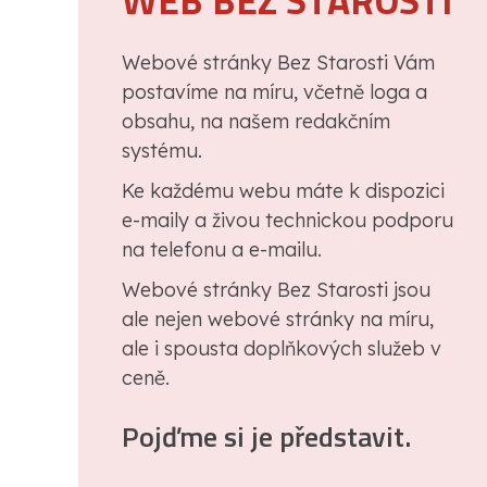
WEB BEZ STAROSTI
Webové stránky Bez Starosti Vám
postavíme na míru, včetně loga a
obsahu, na našem redakčním
systému.
Ke každému webu máte k dispozici
e-maily a živou technickou podporu
na telefonu a e-mailu.
Webové stránky Bez Starosti jsou
ale nejen webové stránky na míru,
ale i spousta doplňkových služeb v
ceně.
Pojďme si je představit.