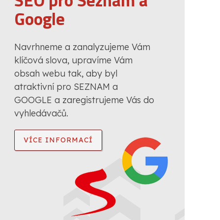
SEO pro Seznam a
Google
Navrhneme a zanalyzujeme Vám
klíčová slova, upravíme Vám
obsah webu tak, aby byl
atraktivní pro SEZNAM a
GOOGLE a zaregistrujeme Vás do
vyhledávačů.
VÍCE INFORMACÍ