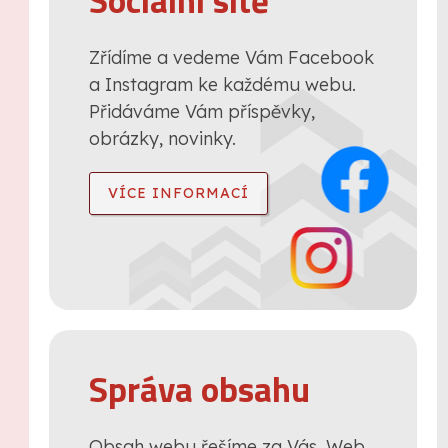
Sociální sítě
Zřídíme a vedeme Vám Facebook
a Instagram ke každému webu.
Přidáváme Vám příspěvky,
obrázky, novinky.
VÍCE INFORMACÍ
Správa obsahu
Obsah webu řešíme za Vás. Web