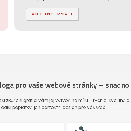
VÍCE INFORMACÍ
 loga pro vaše webové stránky – snadno a
ši zkušení grafici vám jej vytvoří na míru – rychle, kvalitně 
 další poplatky, jen perfektní design pro váš web.