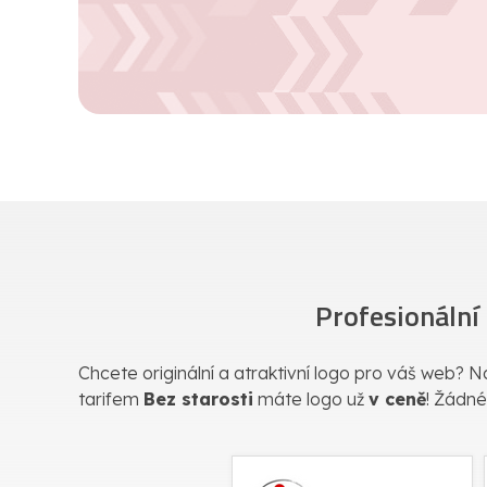
Profesionální
Chcete originální a atraktivní logo pro váš web? Na
tarifem
Bez starosti
máte logo už
v ceně
! Žádné