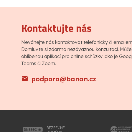
Kontaktujte nás
Neváhejte nás kontaktovat telefonicky či emaile
Domluvte si zdarma nezávaznou konzultaci. Můžem
oblíbenou aplikací pro online schůzky jako je Goo
Teams či Zoom.
podpora@banan.cz
BEZPEČNÉ