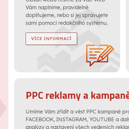
Vám naplníme, pravidelně
doplňujeme, nebo si jej spravujete
sami pomocí redakčního systému.
VÍCE INFORMACÍ
PPC reklamy a kampan
Umíme Vám zřídit a vést PPC kampaně p
FACEBOOK, INSTAGRAM, YOUTUBE a další
analýzy a nastavení všech vedených rekl