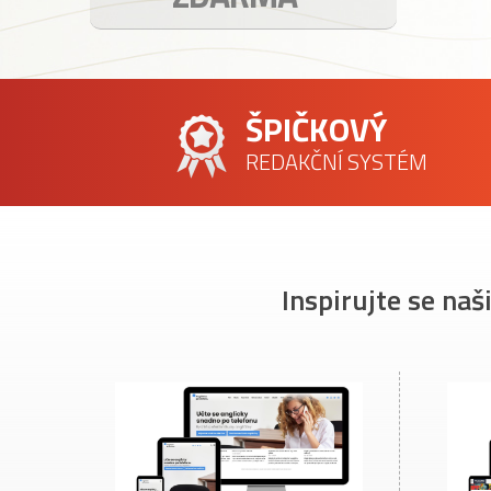
ŠPIČKOVÝ
REDAKČNÍ SYSTÉM
Inspirujte se naš