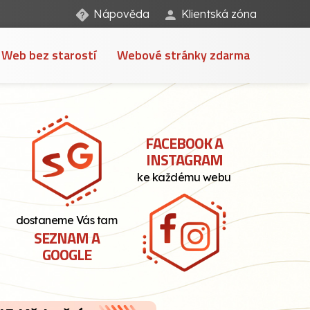
Nápověda
Klientská zóna
Web bez starostí
Webové stránky zdarma
FACEBOOK A
INSTAGRAM
ke každému webu
dostaneme Vás tam
SEZNAM A
GOOGLE