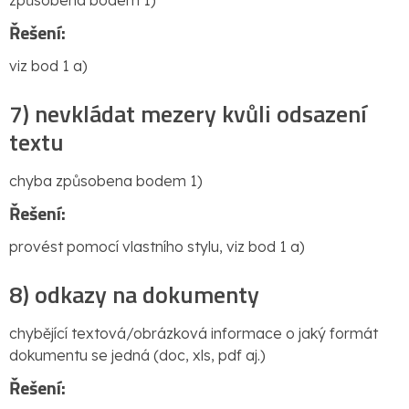
způsobena bodem 1)
Řešení:
viz bod 1 a)
7) nevkládat mezery kvůli odsazení
textu
chyba způsobena bodem 1)
Řešení:
provést pomocí vlastního stylu, viz bod 1 a)
8) odkazy na dokumenty
chybějící textová/obrázková informace o jaký formát
dokumentu se jedná (doc, xls, pdf aj.)
Řešení: