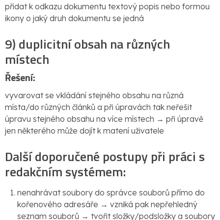
přidat k odkazu dokumentu textový popis nebo formou
ikony o jaký druh dokumentu se jedná
9) duplicitní obsah na různých
místech
Řešení:
vyvarovat se vkládání stejného obsahu na různá
místa/do různých článků a při úpravách tak neřešit
úpravu stejného obsahu na více místech → při úpravě
jen některého může dojít k matení uživatele
Další doporučené postupy při práci s
redakčním systémem:
nenahrávat soubory do správce souborů přímo do
kořenového adresáře → vzniká pak nepřehledný
seznam souborů → tvořit složky/podsložky a soubory