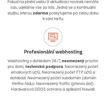
Pokud na plnění webu či aktualizaci novinek nemáte
čas, uděláme vše za Vás. Jedná se o kontinuální
službu, kterou
zdarma
poskytujeme po celou dobu
trvání tarifu.
Profesionální webhosting
Webhosting s dohledem 24/7,
neomezený
prostor
pro data,
technická podpora
. Neomezený počet
emailových účtů. Neomezený počet FTP účtů a
databází. Neomezený počet subdomén (domén
třetího řádu). Neomezený traffic (přenos dat).
Hardwarová DDOS ochrana a aplikační firewall.