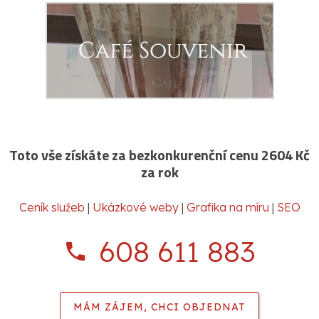
Toto vše získáte za bezkonkurenční cenu 2604 Kč
za rok
Ceník služeb
|
Ukázkové weby
|
Grafika na míru
|
SEO
608 611 883
MÁM ZÁJEM, CHCI OBJEDNAT