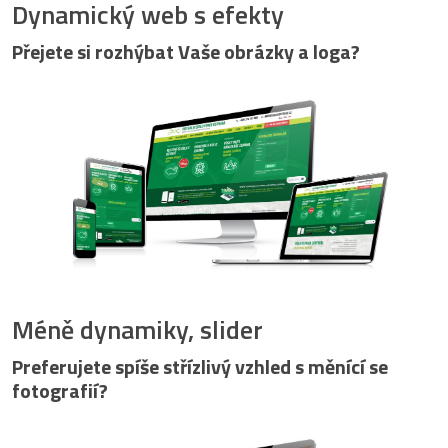
Dynamický web s efekty
Přejete si rozhýbat Vaše obrázky a loga?
Méně dynamiky, slider
Preferujete spíše střízlivý vzhled s měnící se
fotografií?