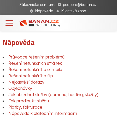
Zákaznické centrum:
podpora@banan.cz
Nápověda
Klientská zóna
Nápověda
Průvodce řešením problémů
Řešení nefunkčních stránek
Řešení nefunkčního e-mailu
Řešení nefunkčního ftp
Nejčastější dotazy
Objednávky
Jak objednat služby (doménu, hosting, služby)
Jak prodloužit službu
Platby, fakturace
Nápověda k platebním informacím