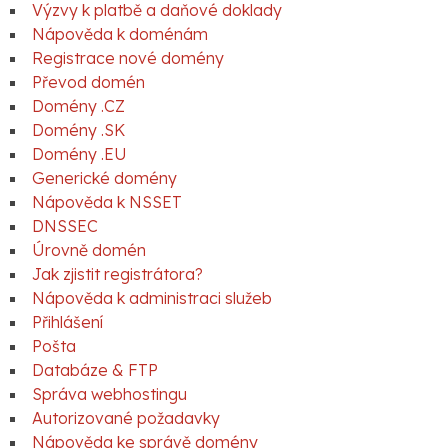
Výzvy k platbě a daňové doklady
Nápověda k doménám
Registrace nové domény
Převod domén
Domény .CZ
Domény .SK
Domény .EU
Generické domény
Nápověda k NSSET
DNSSEC
Úrovně domén
Jak zjistit registrátora?
Nápověda k administraci služeb
Přihlášení
Pošta
Databáze & FTP
Správa webhostingu
Autorizované požadavky
Nápověda ke správě domény