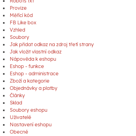
Robots txt
Provize
Měřící kód
FB Like box
Vzhled
Soubory
Jak přidat odkaz na zdroj třetí strany
Jak vložit vlastní odkaz
Nápověda k eshopu
Eshop - funkce
Eshop - administrace
Zboží a kategorie
Objednávky a platby
Články
Sklad
Soubory eshopu
Uživatelé
Nastavení eshopu
Obecné