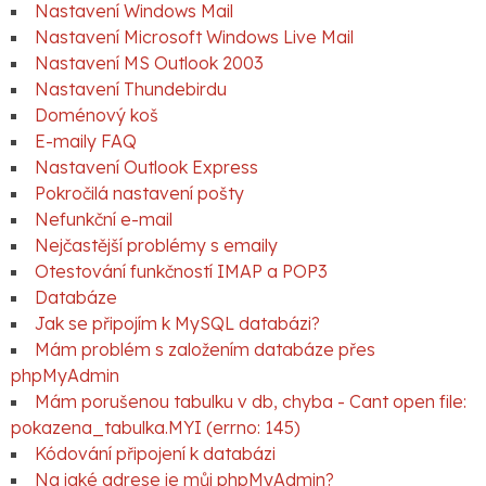
Nastavení Windows Mail
Nastavení Microsoft Windows Live Mail
Nastavení MS Outlook 2003
Nastavení Thundebirdu
Doménový koš
E-maily FAQ
Nastavení Outlook Express
Pokročilá nastavení pošty
Nefunkční e-mail
Nejčastější problémy s emaily
Otestování funkčností IMAP a POP3
Databáze
Jak se připojím k MySQL databázi?
Mám problém s založením databáze přes
phpMyAdmin
Mám porušenou tabulku v db, chyba - Cant open file:
pokazena_tabulka.MYI (errno: 145)
Kódování připojení k databázi
Na jaké adrese je můj phpMyAdmin?