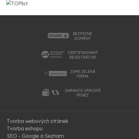
BEZPEČNÉ
DOMÉNY
CERTIFIKOVANÝ
REGISTRÁTOR
JSME ZELENÁ
FIRMA
GARANCE VRÁCENÍ
PENĚZ
Tvorba webových stránek
Tvorba eshopu
SEO - Google a Seznam