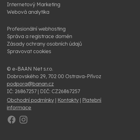
Internetový Marketing
Webová analytika
Profesionální webhosting
Správa a registrace domén
Zásady ochrany osobních údajů
Spravovat cookies
© e-BAAN Net s.r.o.
Dobrovského 29, 702 00 Ostrava-Přívoz
podpora@banan.cz
IČ: 26867257 | DIČ: CZ26867257
Obchodní podmínky
|
Kontakty
|
Platební
informace
.
.