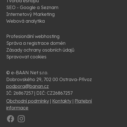
Tvorba eshopu
SEO - Google a Seznam
Internetový Marketing
Webová analytika
Profesionální webhosting
Správa a registrace domén
Zásady ochrany osobních údajů
Spravovat cookies
© e-BAAN Net s.r.o.
Dobrovského 29, 702 00 Ostrava-Přívoz
podpora@banan.cz
IČ: 26867257 | DIČ: CZ26867257
Obchodní podmínky
|
Kontakty
|
Platební
informace
.
.