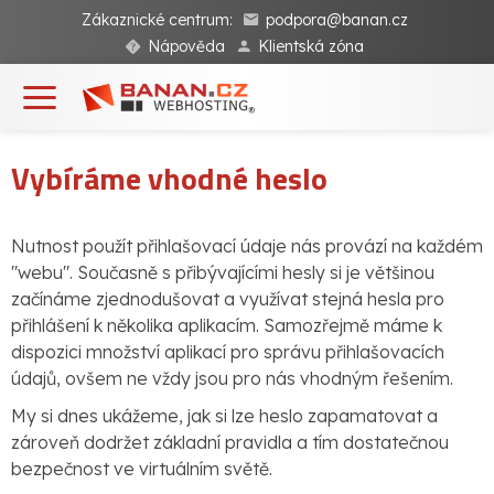
Zákaznické centrum:
podpora@banan.cz
Nápověda
Klientská zóna
Vybíráme vhodné heslo
Nutnost použít přihlašovací údaje nás provází na každém
"webu". Současně s přibývajícími hesly si je většinou
začínáme zjednodušovat a využívat stejná hesla pro
přihlášení k několika aplikacím. Samozřejmě máme k
dispozici množství aplikací pro správu přihlašovacích
údajů, ovšem ne vždy jsou pro nás vhodným řešením.
My si dnes ukážeme, jak si lze heslo zapamatovat a
zároveň dodržet základní pravidla a tím dostatečnou
bezpečnost ve virtuálním světě.