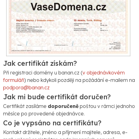
Jak certifikát získám?
Při registraci domény u banan.cz (
v objednávkovém
formuláři
) nebo kdykoli později na požádání e-mailem na
podpora@banan.cz
Jak mi bude certifikát doručen?
Certifikát zasíláme
doporučeně
poštou v rámci jednoho
měsíce po provedené objednávce.
Co je vypsáno na certifikátu?
Kontakt držitele, jméno a příjmení majitele, adresa, e-