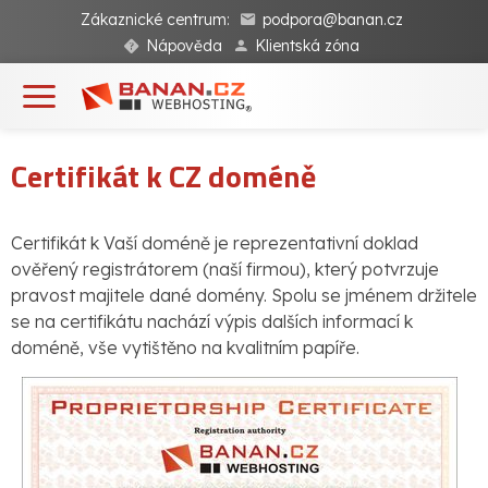
Zákaznické centrum:
podpora@banan.cz
Nápověda
Klientská zóna
Certifikát k CZ doméně
Certifikát k Vaší doméně je reprezentativní doklad
ověřený registrátorem (naší firmou), který potvrzuje
pravost majitele dané domény. Spolu se jménem držitele
se na certifikátu nachází výpis dalších informací k
doméně, vše vytištěno na kvalitním papíře.