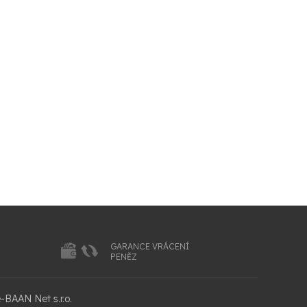
GARANCE VRÁCENÍ
PENĚZ
-BAAN Net s.r.o.