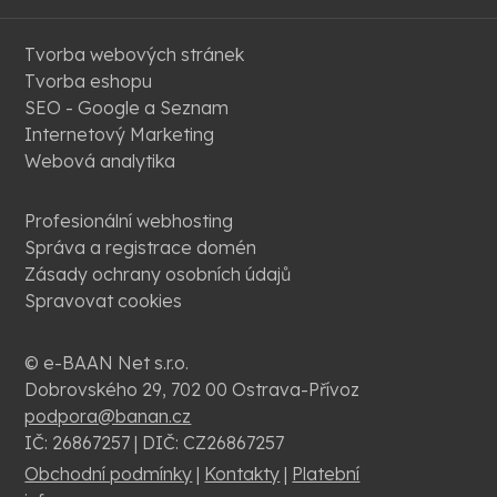
Tvorba webových stránek
Tvorba eshopu
SEO - Google a Seznam
Internetový Marketing
Webová analytika
Profesionální webhosting
Správa a registrace domén
Zásady ochrany osobních údajů
Spravovat cookies
© e-BAAN Net s.r.o.
Dobrovského 29, 702 00 Ostrava-Přívoz
podpora@banan.cz
IČ: 26867257 | DIČ: CZ26867257
Obchodní podmínky
|
Kontakty
|
Platební