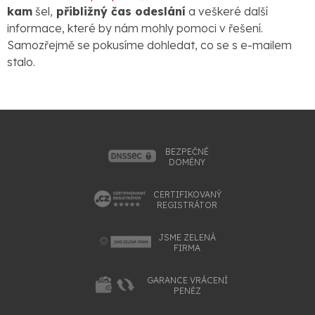
kam
šel,
přibližný čas odeslání
a veškeré další
informace, které by nám mohly pomoci v řešení.
Samozřejmě se pokusíme dohledat, co se s e-mailem
stalo.
BEZPEČNÉ
DOMÉNY
CERTIFIKOVANÝ
REGISTRÁTOR
JSME ZELENÁ
FIRMA
GARANCE VRÁCENÍ
PENĚZ