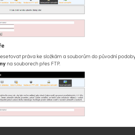
ře
resetovat práva ke složkám a souborům do původní podoby. T
ny
na souborech přes FTP.