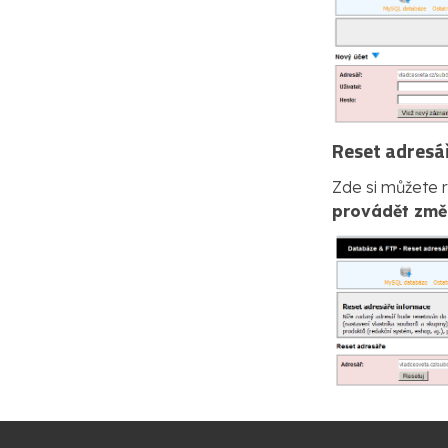
Reset adresá
Zde si můžete 
provádět změ