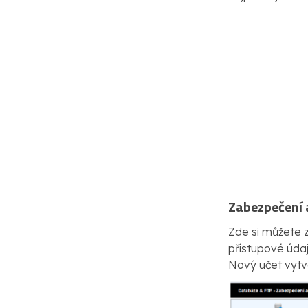
Zabezpečení 
Zde si můžete 
přístupové údaj
Nový učet vytvo