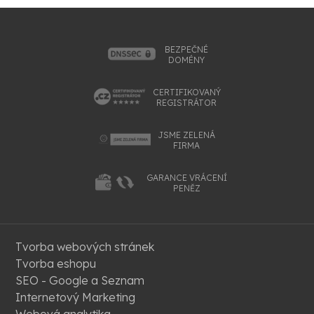
BEZPEČNÉ
DOMÉNY
CERTIFIKOVANÝ
REGISTRÁTOR
JSME ZELENÁ
FIRMA
GARANCE VRÁCENÍ
PENĚZ
Tvorba webových stránek
Tvorba eshopu
SEO - Google a Seznam
Internetový Marketing