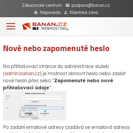
Zákaznické centrum:
podpora@banan.cz
Nápověda
Klientská zóna
Nové nebo zapomenuté heslo
Na přihlašovací stránce do administrace služeb
(
admin.banan.cz
) je možnost obnovit heslo nebo zaslat
nové heslo přes sekci "
Zapomenuté nebo nové
přihlašovací údaje
".
Po zadaní emailové adresy (zadává se emailová adresa