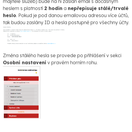
majitele služeb) bude na ni zaslán email s dočasným
heslem s platností
2 hodin
a
nepřepisuje stálé/trvalé
heslo
. Pokud je pod danou emailovou adresou více účtů,
tak budou zaslány ID a hesla postupně pro všechny účty.
Změna stálého hesla se provede po přihlášení v sekci
Osobní nastavení
v pravém horním rohu.