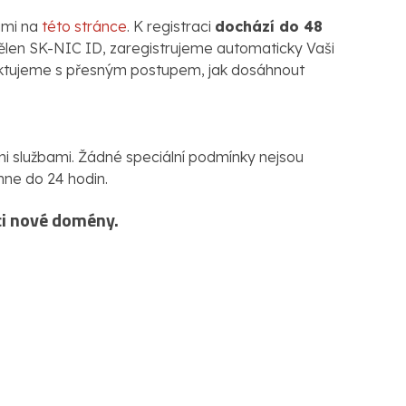
ami na
této stránce
. K registraci
dochází do 48
dělen SK-NIC ID, zaregistrujeme automaticky Vaši
aktujeme s přesným postupem, jak dosáhnout
i službami. Žádné speciální podmínky nejsou
hne do 24 hodin.
ci nové domény.