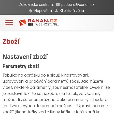
Zákaznické centrum:
podpora@banan.cz
Nápověda
Klientská zóna
Zboží
Nastavení zboží
Parametry zboží
Tabulka na obrázku dole slouží k nastavování,
upravování a přidávání parametrů zboží. Jak můžete
vidět, některé parametry jsou nesmazatelné. Ovšem lze
je nastavit tak, že se nezobrazí a to tak, že všechny
možnosti zůstanou prázdné. Jaké parametry si budete
chtít zvolit vyberete pomocí možnosti "Upravit parametr
zboží" (ikona tužky vedle ikony křížku, která slouží ke