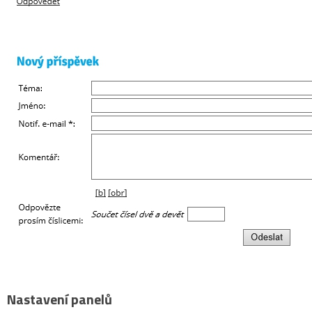
Nastavení panelů