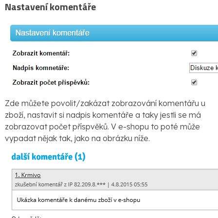
Nastavení komentáře
Zde můžete povolit/zakázat zobrazování komentářu u
zboží, nastavit si nadpis komentáře a taky jestli se má
zobrazovat počet příspvěků. V e-shopu to poté může
vypadat nějak tak, jako na obrázku níže.