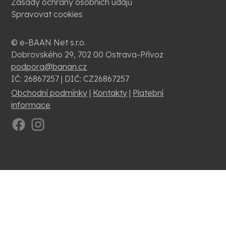
Zásady ochrany osobních údajů
Spravovat cookies
© e-BAAN Net s.r.o.
Dobrovského 29, 702 00 Ostrava-Přívoz
podpora@banan.cz
IČ: 26867257 | DIČ: CZ26867257
Obchodní podmínky
|
Kontakty
|
Platební
informace
.
.