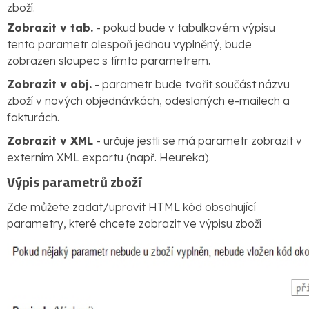
zboží.
Zobrazit v tab.
- pokud bude v tabulkovém výpisu
tento parametr alespoň jednou vyplněný, bude
zobrazen sloupec s tímto parametrem.
Zobrazit v obj.
- parametr bude tvořit součást názvu
zboží v nových objednávkách, odeslaných e-mailech a
fakturách.
Zobrazit v XML
- určuje jestli se má parametr zobrazit v
externím XML exportu (např. Heureka).
Výpis parametrů zboží
Zde můžete zadat/upravit HTML kód obsahující
parametry, které chcete zobrazit ve výpisu zboží