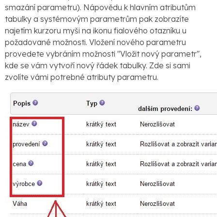
smazání parametru). Nápovědu k hlavním atributům
tabulky a systémovým parametrům pak zobrazíte
najetím kurzoru myši na ikonu fialového otazníku u
požadované možnosti. Vložení nového parametru
provedete vybráním možnosti "Vložit nový parametr",
kde se vám vytvoří nový řádek tabulky. Zde si sami
zvolíte vámi potrebné atributy parametru.