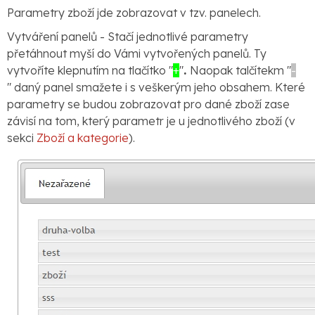
Parametry zboží jde zobrazovat v tzv. panelech.
Vytváření panelů - Stačí jednotlivé parametry
přetáhnout myší do Vámi vytvořených panelů. Ty
vytvoříte klepnutím na tlačítko "
+
"
.
Naopak talčítekm "
-
"
daný panel smažete i s veškerým jeho obsahem. Které
parametry se budou zobrazovat pro dané zboží zase
závisí na tom, který parametr je u jednotlivého zboží (v
sekci
Zboží a kategorie
).