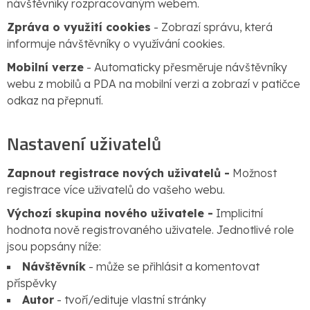
návštěvníky rozpracovaným webem.
Zpráva o využití cookies
- Zobrazí správu, která
informuje návštěvníky o využívání cookies.
Mobilní verze
- Automaticky přesměruje návštěvníky
webu z mobilů a PDA na mobilní verzi a zobrazí v patičce
odkaz na přepnutí.
Nastavení uživatelů
Zapnout registrace nových uživatelů -
Možnost
registrace více uživatelů do vašeho webu.
Výchozí skupina nového uživatele -
Implicitní
hodnota nově registrovaného uživatele. Jednotlivé role
jsou popsány níže:
Návštěvník
- může se přihlásit a komentovat
příspěvky
Autor
- tvoří/edituje vlastní stránky