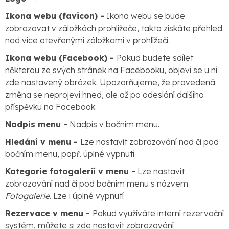
Ikona webu (favicon) -
Ikona webu se bude
zobrazovat v záložkách prohlížeče, takto získáte přehled
nad více otevřenými záložkami v prohlížeči.
Ikona webu (Facebook) -
Pokud budete sdílet
některou ze svých stránek na Facebooku, objeví se u ní
zde nastavený obrázek. Upozorňujeme, že provedená
změna se neprojeví hned, ale až po odeslání dalšího
příspěvku na Facebook.
Nadpis menu -
Nadpis v bočním menu.
Hledání v menu -
Lze nastavit zobrazování nad či pod
bočním menu, popř. úplné vypnutí.
Kategorie fotogalerií v menu -
Lze nastavit
zobrazování nad či pod bočním menu s názvem
Fotogalerie
. Lze i úplné vypnutí
Rezervace v menu -
Pokud využíváte interní rezervační
systém, můžete si zde nastavit zobrazování