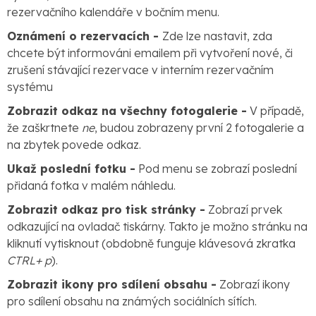
rezervačního kalendáře v bočním menu.
Oznámení o rezervacích -
Zde lze nastavit, zda
chcete být informováni emailem při vytvoření nové, či
zrušení stávající rezervace v interním rezervačním
systému
Zobrazit odkaz na všechny fotogalerie -
V případě,
že zaškrtnete
ne
, budou zobrazeny první 2 fotogalerie a
na zbytek povede odkaz.
Ukaž poslední fotku -
Pod menu se zobrazí poslední
přidaná fotka v malém náhledu.
Zobrazit odkaz pro tisk stránky -
Zobrazí prvek
odkazující na ovladač tiskárny. Takto je možno stránku na
kliknutí vytisknout (obdobně funguje klávesová zkratka
CTRL+ p
).
Zobrazit ikony pro sdílení obsahu -
Zobrazí ikony
pro sdílení obsahu na známých sociálních sítích.