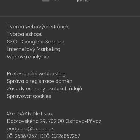
PENĚZ
Tvorba webových stránek
Tvorba eshopu
SEO - Google a Seznam
Internetový Marketing
Webová analytika
Profesionální webhosting
Správa a registrace domén
Zásady ochrany osobních údajů
Spravovat cookies
© e-BAAN Net s.r.o.
Dobrovského 29, 702 00 Ostrava-Přívoz
podpora@banan.cz
IČ: 26867257 | DIČ: CZ26867257