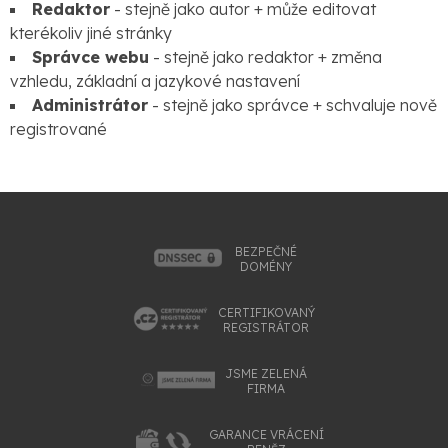
Redaktor
- stejně jako autor + může editovat
kterékoliv jiné stránky
Správce webu
- stejně jako redaktor + změna
vzhledu, základní a jazykové nastavení
Administrátor
- stejně jako správce + schvaluje nově
registrované
BEZPEČNÉ
DOMÉNY
CERTIFIKOVANÝ
REGISTRÁTOR
JSME ZELENÁ
FIRMA
GARANCE VRÁCENÍ