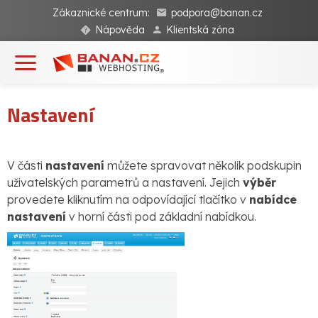
Zákaznické centrum:
podpora@banan.cz
Nápověda
Klientská zóna
Nastavení
V části
nastavení
můžete spravovat několik podskupin
uživatelských parametrů a nastavení. Jejich
výběr
provedete kliknutím na odpovídající tlačítko v
nabídce
nastavení
v horní části pod základní nabídkou.