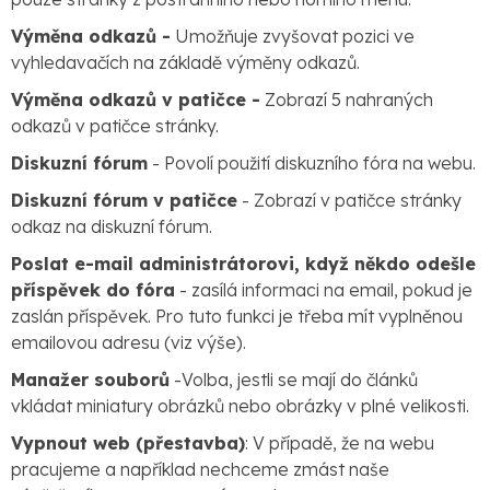
Výměna odkazů -
Umožňuje zvyšovat pozici ve
vyhledavačích na základě výměny odkazů.
Výměna odkazů v patičce -
Zobrazí 5 nahraných
odkazů v patičce stránky.
Diskuzní fórum
- Povolí použití diskuzního fóra na webu.
Diskuzní fórum v patičce
- Zobrazí v patičce stránky
odkaz na diskuzní fórum.
Poslat e-mail administrátorovi, když někdo odešle
příspěvek do fóra
- zasílá informaci na email, pokud je
zaslán příspěvek. Pro tuto funkci je třeba mít vyplněnou
emailovou adresu (viz výše).
Manažer souborů
-Volba, jestli se mají do článků
vkládat miniatury obrázků nebo obrázky v plné velikosti.
Vypnout web (přestavba)
: V případě, že na webu
pracujeme a například nechceme zmást naše