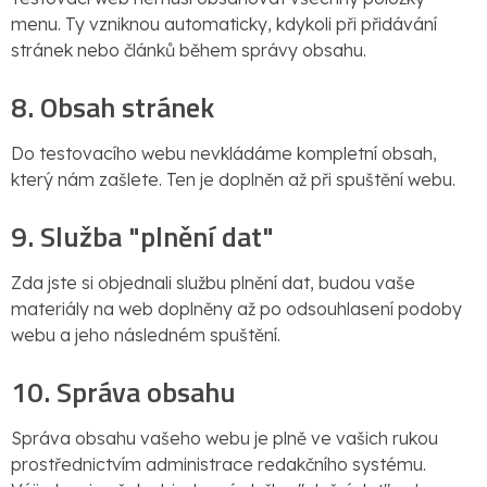
menu. Ty vzniknou automaticky, kdykoli při přidávání
stránek nebo článků během správy obsahu.
8. Obsah stránek
Do testovacího webu nevkládáme kompletní obsah,
který nám zašlete. Ten je doplněn až při spuštění webu.
9. Služba "plnění dat"
Zda jste si objednali službu plnění dat, budou vaše
materiály na web doplněny až po odsouhlasení podoby
webu a jeho následném spuštění.
10. Správa obsahu
Správa obsahu vašeho webu je plně ve vašich rukou
prostřednictvím administrace redakčního systému.