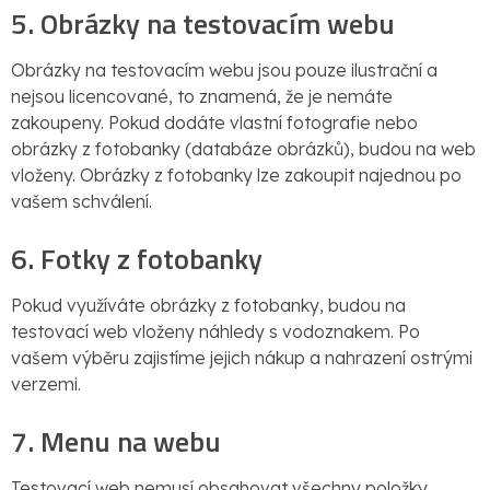
5. Obrázky na testovacím webu
Obrázky na testovacím webu jsou pouze ilustrační a
nejsou licencované, to znamená, že je nemáte
zakoupeny. Pokud dodáte vlastní fotografie nebo
obrázky z fotobanky (databáze obrázků), budou na web
vloženy. Obrázky z fotobanky lze zakoupit najednou po
vašem schválení.
6. Fotky z fotobanky
Pokud využíváte obrázky z fotobanky, budou na
testovací web vloženy náhledy s vodoznakem. Po
vašem výběru zajistíme jejich nákup a nahrazení ostrými
verzemi.
7. Menu na webu
Testovací web nemusí obsahovat všechny položky