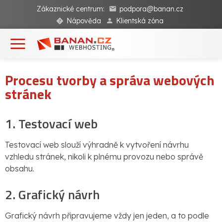
Zákaznické centrum:
podpora@banan.cz
Nápověda
Klientská zóna
Procesu tvorby a správa webových
stránek
1. Testovací web
Testovací web slouží výhradně k vytvoření návrhu
vzhledu stránek, nikoli k plnému provozu nebo správě
obsahu.
2. Grafický návrh
Grafický návrh připravujeme vždy jen jeden, a to podle