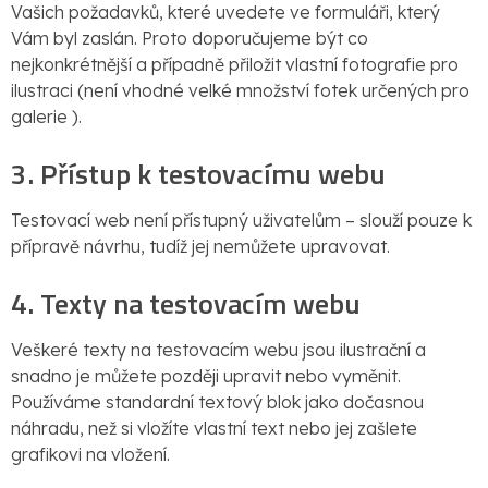
Vašich požadavků, které uvedete ve formuláři, který
Vám byl zaslán. Proto doporučujeme být co
nejkonkrétnější a případně přiložit vlastní fotografie pro
ilustraci (není vhodné velké množství fotek určených pro
galerie ).
3. Přístup k testovacímu webu
Testovací web není přístupný uživatelům – slouží pouze k
přípravě návrhu, tudíž jej nemůžete upravovat.
4. Texty na testovacím webu
Veškeré texty na testovacím webu jsou ilustrační a
snadno je můžete později upravit nebo vyměnit.
Používáme standardní textový blok jako dočasnou
náhradu, než si vložíte vlastní text nebo jej zašlete
grafikovi na vložení.