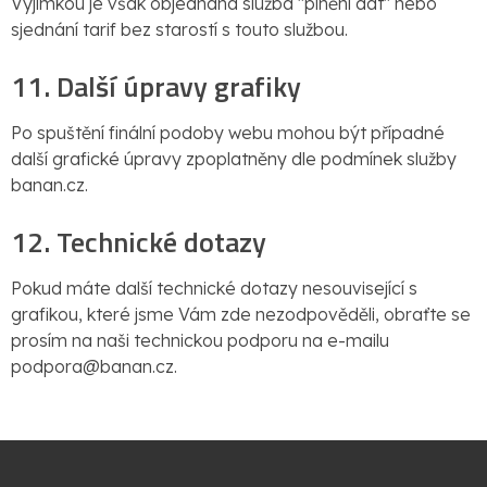
Výjimkou je však objednaná služba "plnění dat" nebo
sjednání tarif bez starostí s touto službou.
11. Další úpravy grafiky
Po spuštění finální podoby webu mohou být případné
další grafické úpravy zpoplatněny dle podmínek služby
banan.cz.
12. Technické dotazy
Pokud máte další technické dotazy nesouvisející s
grafikou, které jsme Vám zde nezodpověděli, obraťte se
prosím na naši technickou podporu na e-mailu
podpora@banan.cz.