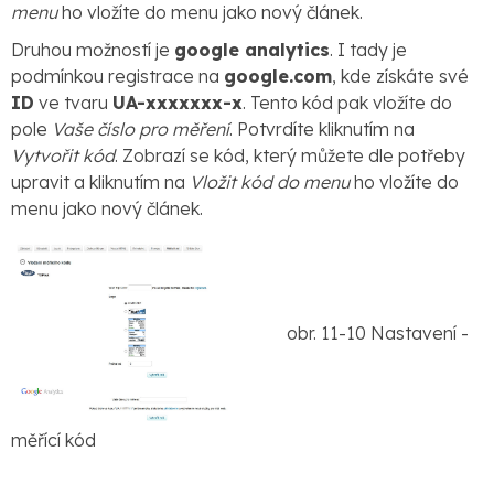
menu
ho vložíte do menu jako nový článek.
Druhou možností je
google analytics
. I tady je
podmínkou registrace na
google.com
, kde získáte své
ID
ve tvaru
UA-xxxxxxx-x
. Tento kód pak vložíte do
pole
Vaše číslo pro měření
. Potvrdíte kliknutím na
Vytvořit kód
. Zobrazí se kód, který můžete dle potřeby
upravit a kliknutím na
Vložit kód do menu
ho vložíte do
menu jako nový článek.
obr. 11-10 Nastavení -
měřící kód