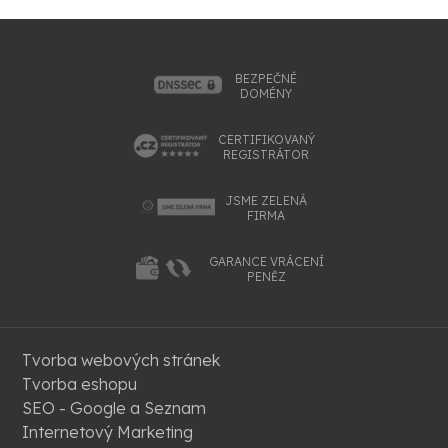
BEZPEČNÉ
DOMÉNY
CERTIFIKOVANÝ
REGISTRÁTOR
JSME ZELENÁ
FIRMA
GARANCE VRÁCENÍ
PENĚZ
Tvorba webových stránek
Tvorba eshopu
SEO - Google a Seznam
Internetový Marketing