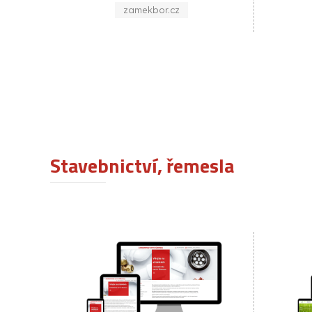
drahotuse.cz
Stavebnictví, řemesla