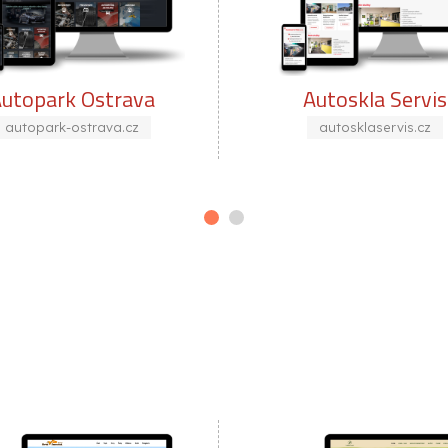
Autoskla Servis
Zapar
autosklaservis.cz
zapark