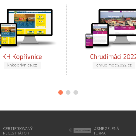
e
Chrudimáci 2022
chrudimaci2022.cz
CERTIFIKOVANÝ
JSME ZELENÁ
REGISTRÁTOR
FIRMA