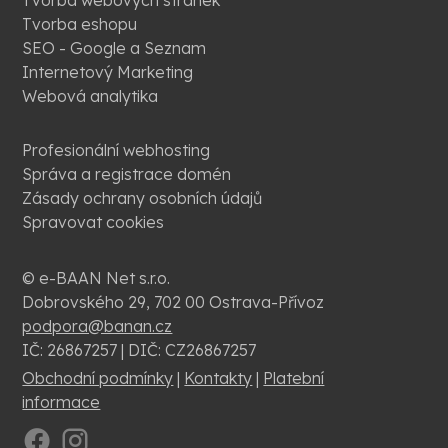
Tvorba webových stránek
Tvorba eshopu
SEO - Google a Seznam
Internetový Marketing
Webová analytika
Profesionální webhosting
Správa a registrace domén
Zásady ochrany osobních údajů
Spravovat cookies
© e-BAAN Net s.r.o.
Dobrovského 29, 702 00 Ostrava-Přívoz
podpora@banan.cz
IČ: 26867257 | DIČ: CZ26867257
Obchodní podmínky
|
Kontakty
|
Platební
informace
.
.