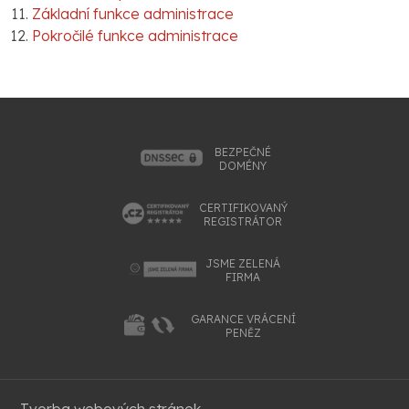
Základní funkce administrace
Pokročilé funkce administrace
BEZPEČNÉ
DOMÉNY
CERTIFIKOVANÝ
REGISTRÁTOR
JSME ZELENÁ
FIRMA
GARANCE VRÁCENÍ
PENĚZ