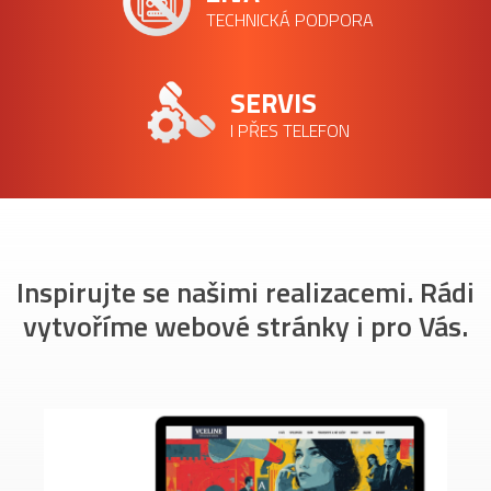
TECHNICKÁ PODPORA
SERVIS
I PŘES TELEFON
Inspirujte se našimi realizacemi. Rádi
vytvoříme webové stránky i pro Vás.