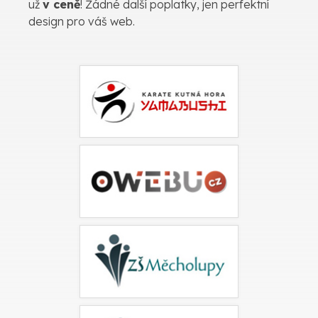
už
v ceně
! Žádné další poplatky, jen perfektní
design pro váš web.