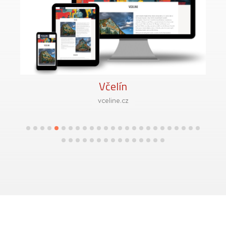
Včelín
vceline.cz