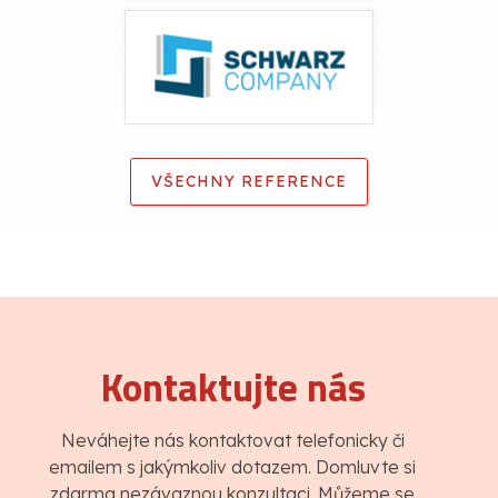
VŠECHNY REFERENCE
Kontaktujte nás
Neváhejte nás kontaktovat telefonicky či
emailem s jakýmkoliv dotazem. Domluvte si
zdarma nezávaznou konzultaci. Můžeme se