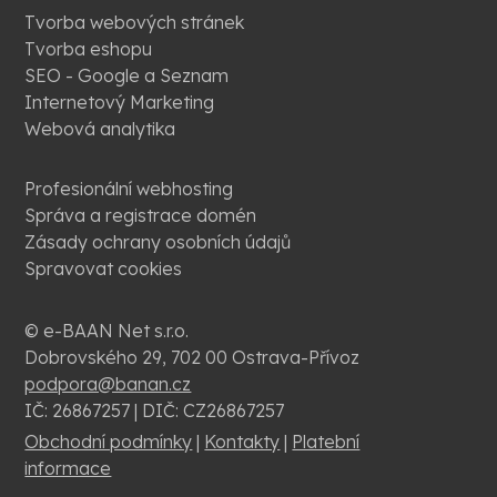
Tvorba webových stránek
Tvorba eshopu
SEO - Google a Seznam
Internetový Marketing
Webová analytika
Profesionální webhosting
Správa a registrace domén
Zásady ochrany osobních údajů
Spravovat cookies
© e-BAAN Net s.r.o.
Dobrovského 29, 702 00 Ostrava-Přívoz
podpora@banan.cz
IČ: 26867257 | DIČ: CZ26867257
Obchodní podmínky
|
Kontakty
|
Platební
informace