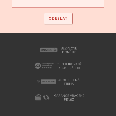
BEZPEČNÉ
DOMÉNY
CERTIFIKOVANÝ
REGISTRÁTOR
JSME ZELENÁ
FIRMA
GARANCE VRÁCENÍ
PENĚZ