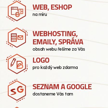
WEB, ESHOP
na míru
WEBHOSTING,
EMAILY, SPRÁVA
obsah webu řešíme za Vás
LOGO
pro každý web zdarma
SEZNAM A GOOGLE
dostaneme Vás tam