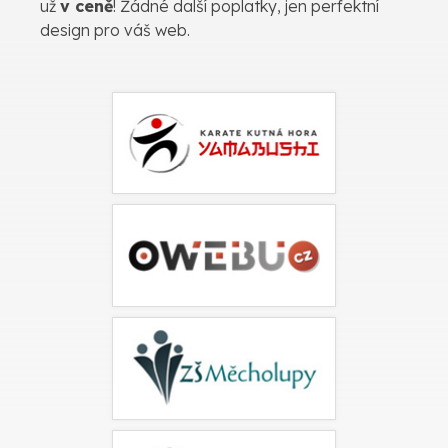
už
v ceně
! Žádné další poplatky, jen perfektní
design pro váš web.