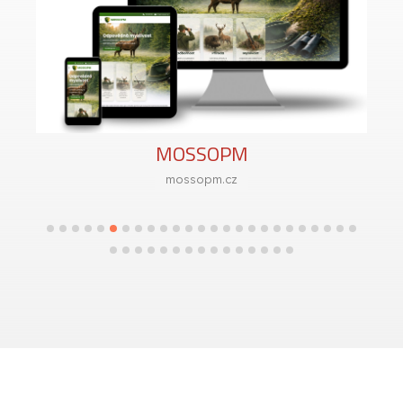
MOSSOPM
mossopm.cz