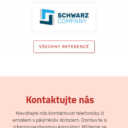
VŠECHNY REFERENCE
Kontaktujte nás
Neváhejte nás kontaktovat telefonicky či
emailem s jakýmkoliv dotazem. Domluvte si
zdarma nezávaznou konzultaci. Můžeme se