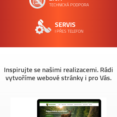
TECHNICKÁ PODPORA
SERVIS
I PŘES TELEFON
Inspirujte se našimi realizacemi. Rádi
vytvoříme webové stránky i pro Vás.