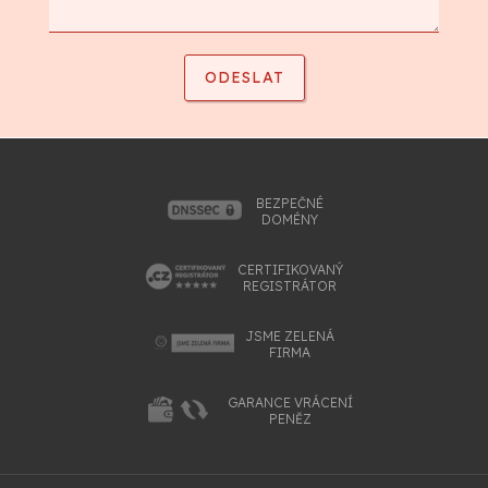
BEZPEČNÉ
DOMÉNY
CERTIFIKOVANÝ
REGISTRÁTOR
JSME ZELENÁ
FIRMA
GARANCE VRÁCENÍ
PENĚZ