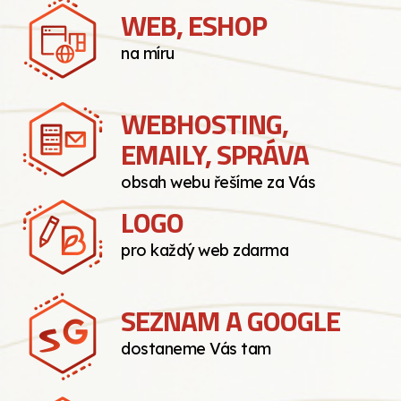
WEB, ESHOP
na míru
WEBHOSTING,
EMAILY, SPRÁVA
obsah webu řešíme za Vás
LOGO
pro každý web zdarma
SEZNAM A GOOGLE
dostaneme Vás tam