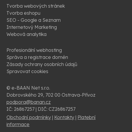
Tvorba webových stránek
Tvorba eshopu
SEO - Google a Seznam
Internetový Marketing
Webová analytika
Profesionální webhosting
Správa a registrace domén
Zásady ochrany osobních údajů
Spravovat cookies
© e-BAAN Net s.r.o.
Dobrovského 29, 702 00 Ostrava-Přívoz
podpora@banan.cz
IČ: 26867257 | DIČ: CZ26867257
Obchodní podmínky
|
Kontakty
|
Platební
informace